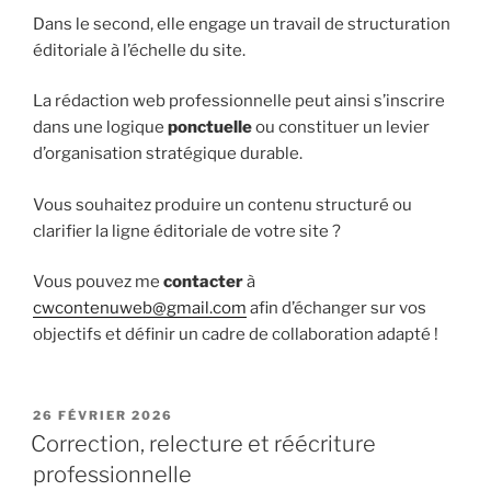
Dans le second, elle engage un travail de structuration
éditoriale à l’échelle du site.
La rédaction web professionnelle peut ainsi s’inscrire
dans une logique
ponctuelle
ou constituer un levier
d’organisation stratégique durable.
Vous souhaitez produire un contenu structuré ou
clarifier la ligne éditoriale de votre site ?
Vous pouvez me
contacter
à
cwcontenuweb@gmail.com
afin d’échanger sur vos
objectifs et définir un cadre de collaboration adapté !
PUBLIÉ
26 FÉVRIER 2026
LE
Correction, relecture et réécriture
professionnelle