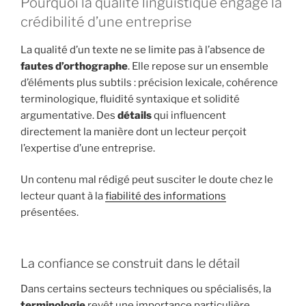
Pourquoi la qualité linguistique engage la
crédibilité d’une entreprise
La qualité d’un texte ne se limite pas à l’absence de
fautes d’orthographe
. Elle repose sur un ensemble
d’éléments plus subtils : précision lexicale, cohérence
terminologique, fluidité syntaxique et solidité
argumentative. Des
détails
qui influencent
directement la manière dont un lecteur perçoit
l’expertise d’une entreprise.
Un contenu mal rédigé peut susciter le doute chez le
lecteur quant à la
fiabilité des informations
présentées.
La confiance se construit dans le détail
Dans certains secteurs techniques ou spécialisés, la
terminologie
revêt une importance particulière.