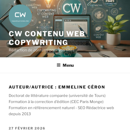
Aller
au
contenu
principal
CW CONTENU WEB
COPYWRITING
Rédaction de contenu pour vos sites
Menu
AUTEUR/AUTRICE :
EMMELINE CÉRON
Doctorat de littérature comparée (université de Tours)
Formation à la correction d'édition (CEC Paris Monge)
Formation en référencement naturel - SEO Rédactrice web
depuis 2013
PUBLIÉ
27 FÉVRIER 2026